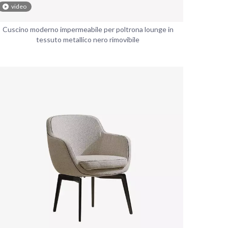
video
Cuscino moderno impermeabile per poltrona lounge in
tessuto metallico nero rimovibile