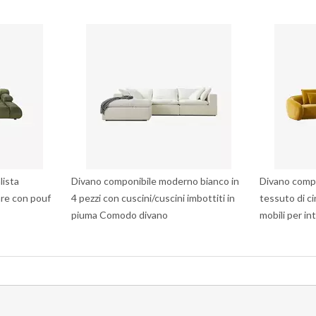
lista
Divano componibile moderno bianco in
Divano compo
are con pouf
4 pezzi con cuscini/cuscini imbottiti in
tessuto di ci
piuma Comodo divano
mobili per in