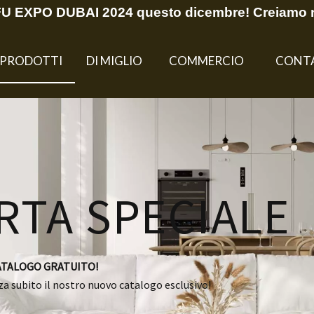
EFU EXPO DUBAI 2024 questo dicembre! Creiamo 
PRODOTTI
DI MIGLIO
COMMERCIO
CONT
RTA SPECIALE
CATALOGO GRATUITO!
zza subito il nostro nuovo catalogo esclusivo!