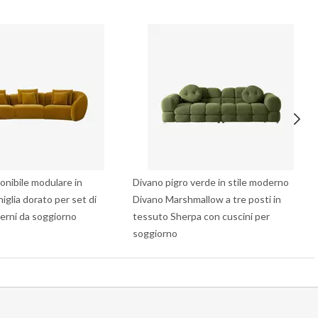
nibile modulare in
Divano pigro verde in stile moderno
niglia dorato per set di
Divano Marshmallow a tre posti in
terni da soggiorno
tessuto Sherpa con cuscini per
soggiorno