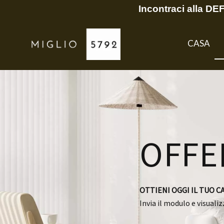
Incontraci alla D
CASA
OFFE
OTTIENI OGGI IL TUO 
Invia il modulo e visuali