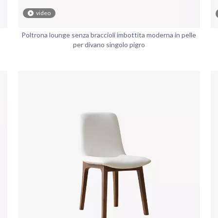
video
Poltrona lounge senza braccioli imbottita moderna in pelle
per divano singolo pigro