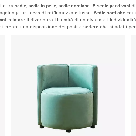
lta tra
sedie, sedie in pelle, sedie nordiche
, E
sedie per divani
di
le aggiunge un tocco di raffinatezza e lusso.
Sedie nordiche
cattu
ani
colmare il divario tra l'intimità di un divano e l'individua
di creare una disposizione dei posti a sedere che si adatti pe