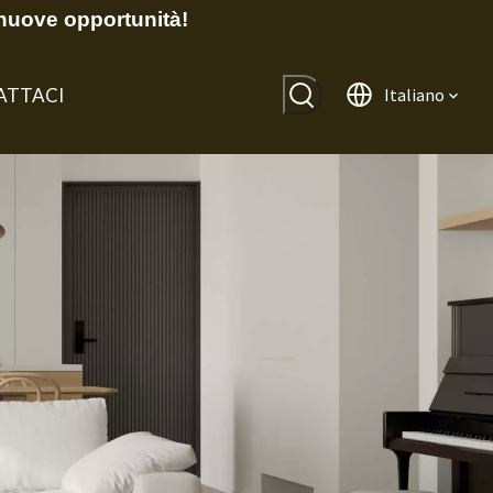
nuove opportunità!
ATTACI
Italiano