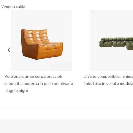
Vendita calda
Poltrona lounge senza braccioli
Divano componibile minima
imbottita moderna in pelle per divano
imbottito in velluto modul
singolo pigro