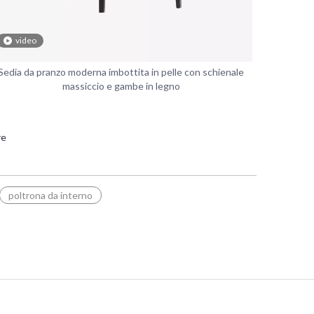
video
Sedia da pranzo moderna imbottita in pelle con schienale
massiccio e gambe in legno
re
poltrona da interno