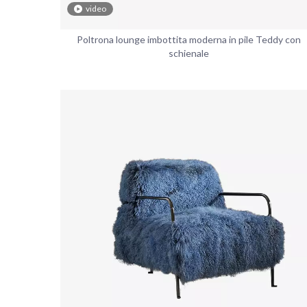
video
Poltrona lounge imbottita moderna in pile Teddy con
schienale