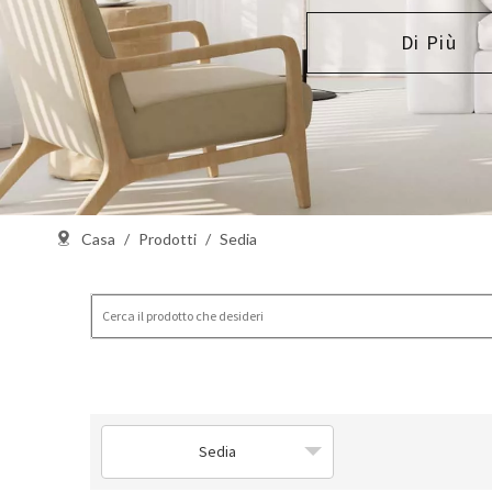
Di Più
Casa
/
Prodotti
/
Sedia
Sedia