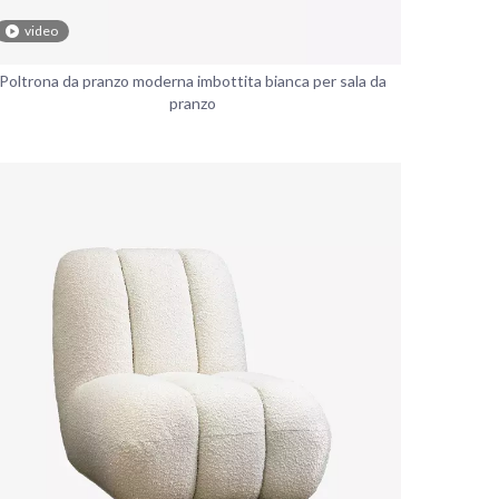
video
Poltrona da pranzo moderna imbottita bianca per sala da
pranzo