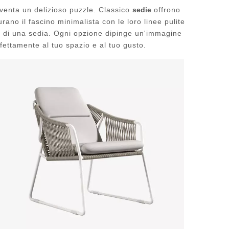
venta un delizioso puzzle. Classico
sedie
offrono
rano il fascino minimalista con le loro linee pulite
lità di una sedia. Ogni opzione dipinge un'immagine
rfettamente al tuo spazio e al tuo gusto.