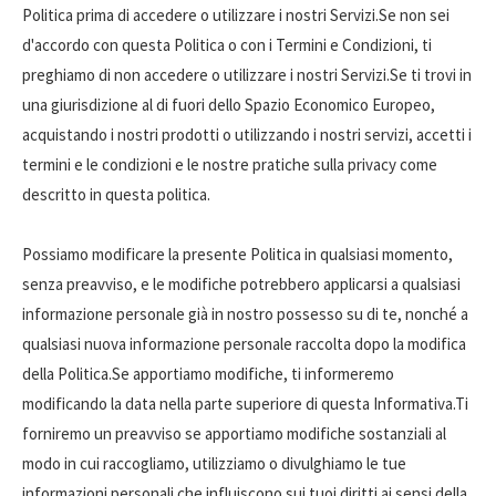
Politica prima di accedere o utilizzare i nostri Servizi.Se non sei
d'accordo con questa Politica o con i Termini e Condizioni, ti
preghiamo di non accedere o utilizzare i nostri Servizi.Se ti trovi in
​​una giurisdizione al di fuori dello Spazio Economico Europeo,
acquistando i nostri prodotti o utilizzando i nostri servizi, accetti i
termini e le condizioni e le nostre pratiche sulla privacy come
descritto in questa politica.
Possiamo modificare la presente Politica in qualsiasi momento,
senza preavviso, e le modifiche potrebbero applicarsi a qualsiasi
informazione personale già in nostro possesso su di te, nonché a
qualsiasi nuova informazione personale raccolta dopo la modifica
della Politica.Se apportiamo modifiche, ti informeremo
modificando la data nella parte superiore di questa Informativa.Ti
forniremo un preavviso se apportiamo modifiche sostanziali al
modo in cui raccogliamo, utilizziamo o divulghiamo le tue
informazioni personali che influiscono sui tuoi diritti ai sensi della