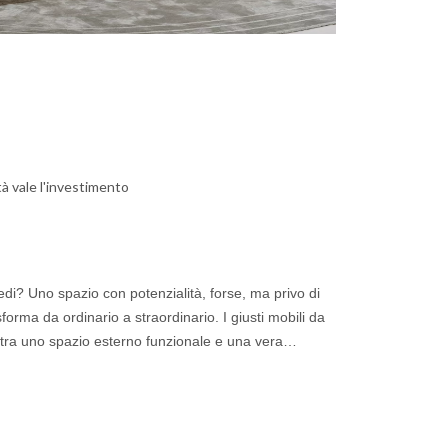
ità vale l'investimento
edi? Uno spazio con potenzialità, forse, ma privo di
sforma da ordinario a straordinario. I giusti mobili da
 tra uno spazio esterno funzionale e una vera