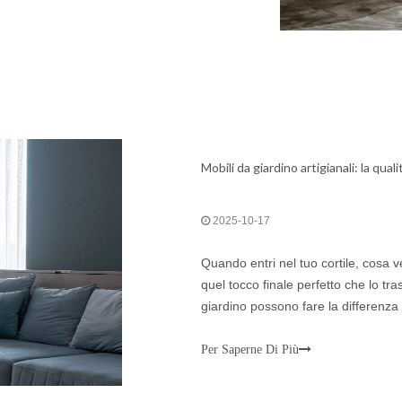
Mobili da giardino artigianali: la qual
2025-10-17
Quando entri nel tuo cortile, cosa v
quel tocco finale perfetto che lo tra
giardino possono fare la differenza
estensione della tua casa.W
Per Saperne Di Più