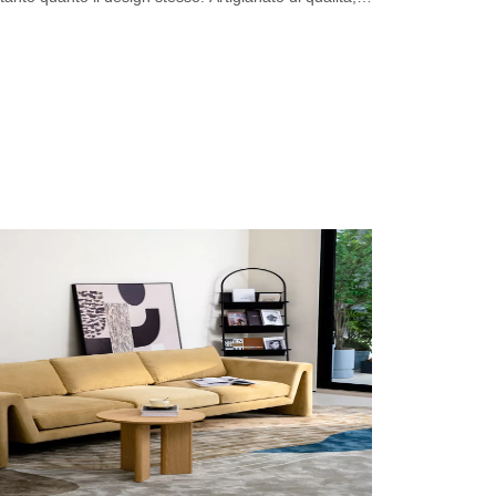
design attenta