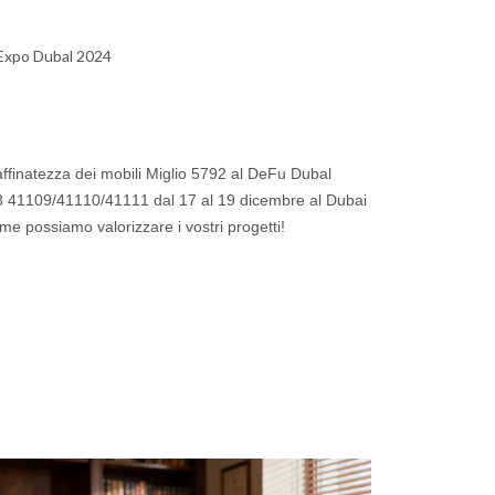
 Expo Dubal 2024
 raffinatezza dei mobili Miglio 5792 al DeFu Dubal
-8 41109/41110/41111 dal 17 al 19 dicembre al Dubai
e possiamo valorizzare i vostri progetti!