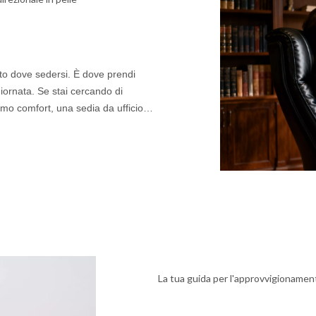
sto dove sedersi. È dove prendi
giornata. Se stai cercando di
imo comfort, una sedia da ufficio
 tuo spazio di lavoro.
La tua guida per l'approvvigionamento