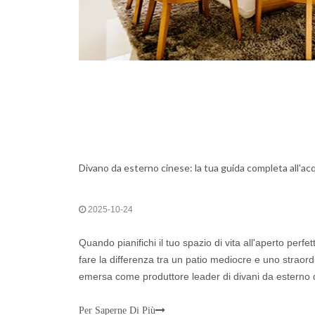
Divano da esterno cinese: la tua guida completa all'acq
2025-10-24
Quando pianifichi il tuo spazio di vita all'aperto perfet
fare la differenza tra un patio mediocre e uno straordi
emersa come produttore leader di divani da esterno di
eccezionale senza compromettere lo stile
Per Saperne Di Più