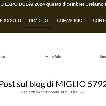
EFU EXPO DUBAI 2024 questo dicembre! Creiamo 
PRODOTTI
DI MIGLIO
COMMERCIO
CONT
nato
Materiale
Sos
Post sul blog di MIGLIO 579
Ogni articolo ha una storia su MIGLIO 5792