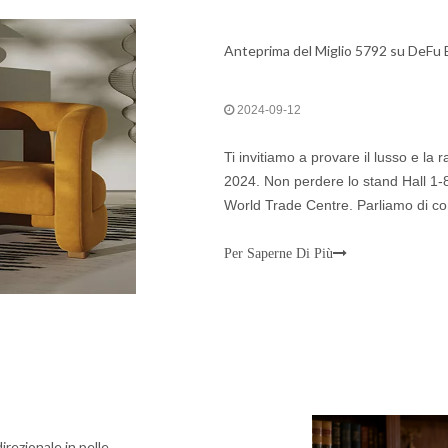
Anteprima del Miglio 5792 su DeFu
2024-09-12
Ti invitiamo a provare il lusso e la
2024. Non perdere lo stand Hall 1
World Trade Centre. Parliamo di com
Per Saperne Di Più
direzionale in pelle