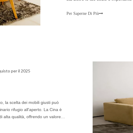
attenzione ai dettagli e filosofia di 
Per Saperne Di Più
uisto per il 2025
to, la scelta dei mobili giusti può
nario rifugio all'aperto. La Cina è
 alta qualità, offrendo un valore