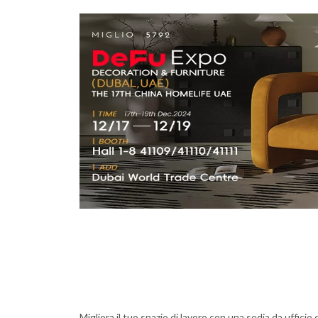
Migliora il tuo spazio di lavoro con una sedia da ufficio 