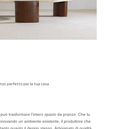
anzo perfetto per la tua casa
 può trasformare l'intero spazio da pranzo. Che tu
nnovando un ambiente esistente, il produttore che
tanto quanto il design stesso. Artigianato di qualità,