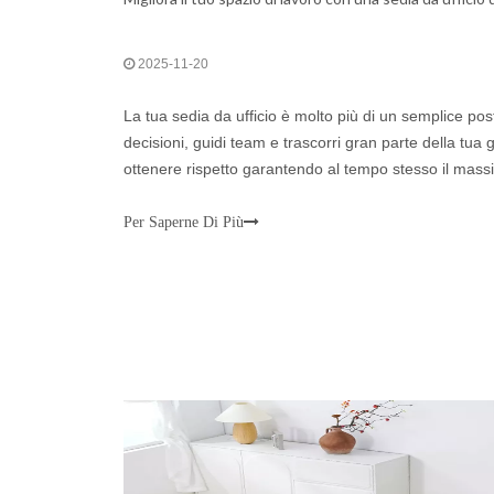
2025-11-20
La tua sedia da ufficio è molto più di un semplice po
decisioni, guidi team e trascorri gran parte della tua 
ottenere rispetto garantendo al tempo stesso il mass
direzionale in pelle è l'aggiornamento definitivo per il
Per Saperne Di Più