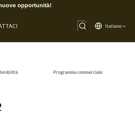
nuove opportunità!
ATTACI
Italiano
tenibilità
Programma commerciale
2