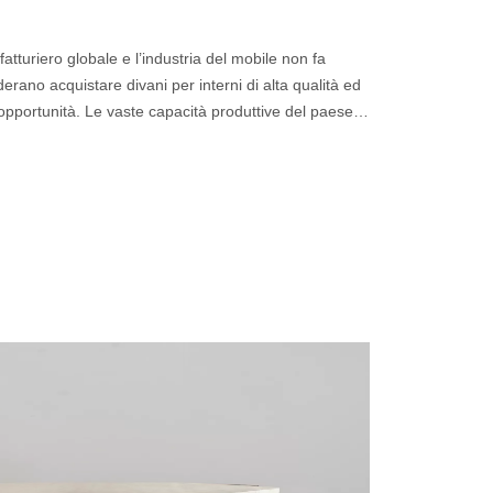
tturiero globale e l’industria del mobile non fa
rano acquistare divani per interni di alta qualità ed
pportunità. Le vaste capacità produttive del paese,
offerta c