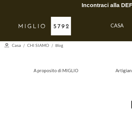
Incontraci alla D
CASA
Casa
/
CHI SIAMO
/
Blog
A proposito di MIGLIO
Artigia