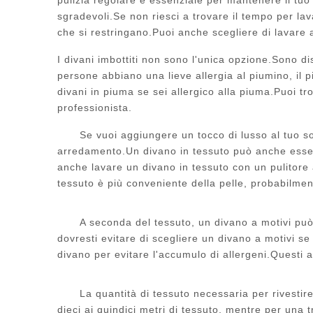
sgradevoli.Se non riesci a trovare il tempo per lav
che si restringano.Puoi anche scegliere di lavare 
I divani imbottiti non sono l'unica opzione.Sono disp
persone abbiano una lieve allergia al piumino, il 
divani in piuma se sei allergico alla piuma.Puoi tr
professionista.
Se vuoi aggiungere un tocco di lusso al tuo 
arredamento.Un divano in tessuto può anche essere
anche lavare un divano in tessuto con un pulitore a
tessuto è più conveniente della pelle, probabilmen
A seconda del tessuto, un divano a motivi pu
dovresti evitare di scegliere un divano a motivi se h
divano per evitare l'accumulo di allergeni.Questi 
La quantità di tessuto necessaria per rivestir
dieci ai quindici metri di tessuto, mentre per una 