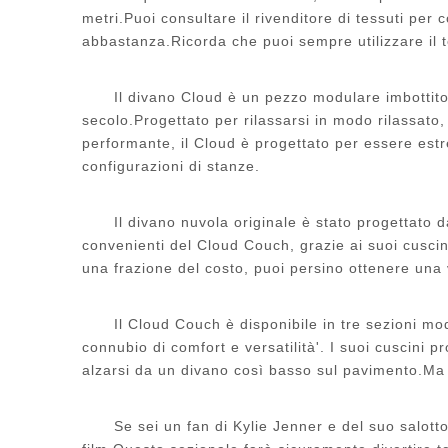
metri.Puoi consultare il rivenditore di tessuti pe
abbastanza.Ricorda che puoi sempre utilizzare il t
Il divano Cloud è un pezzo modulare imbottit
secolo.Progettato per rilassarsi in modo rilassato
performante, il Cloud è progettato per essere estr
configurazioni di stanze.
Il divano nuvola originale è stato progettato 
convenienti del Cloud Couch, grazie ai suoi cuscin
una frazione del costo, puoi persino ottenere una
Il Cloud Couch è disponibile in tre sezioni m
connubio di comfort e versatilità'. I suoi cuscini 
alzarsi da un divano così basso sul pavimento.Ma 
Se sei un fan di Kylie Jenner e del suo salott