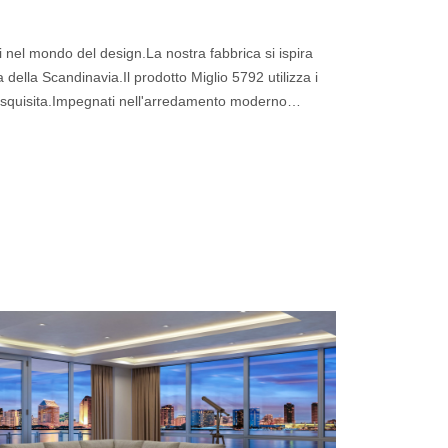
 nel mondo del design.La nostra fabbrica si ispira
da della Scandinavia.Il prodotto Miglio 5792 utilizza i
e squisita.Impegnati nell'arredamento moderno
ti, ci opponiamo al