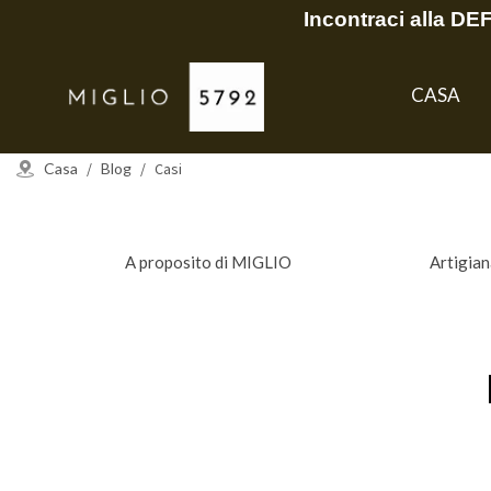
Incontraci alla D
CASA
Casa
/
Blog
/
Casi
A proposito di MIGLIO
Artigia