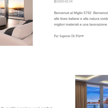
2020-02-24
Benvenuti al Miglio 5792 .Benvenuti
alle linee italiane e alla natura vivi
migliori materiali e una lavorazion
popolare in Europa e negli Stati Uni
Per Saperne Di Più