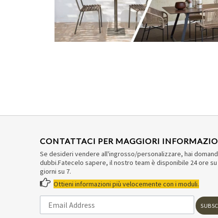
CONTATTACI PER MAGGIORI INFORMAZIO
Se desideri vendere all'ingrosso/personalizzare, hai doman
dubbi.Fatecelo sapere, il nostro team è disponibile 24 ore su 
giorni su 7.

Ottieni informazioni più velocemente con i moduli.
SUBSC