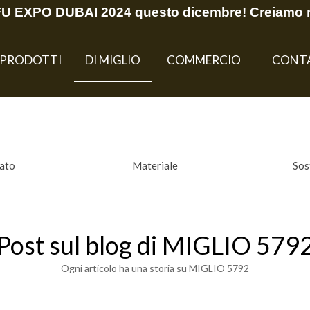
EFU EXPO DUBAI 2024 questo dicembre! Creiamo 
PRODOTTI
DI MIGLIO
COMMERCIO
CONT
nato
Materiale
Sos
Post sul blog di MIGLIO 579
Ogni articolo ha una storia su MIGLIO 5792