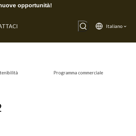
nuove opportunità!
ATTACI
Italiano
tenibilità
Programma commerciale
2