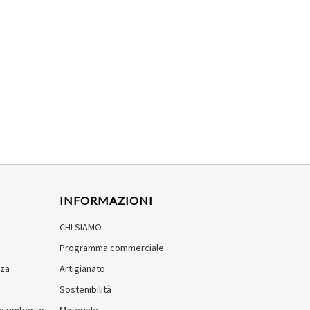
INFORMAZIONI
CHI SIAMO
Programma commerciale
zza
Artigianato
Sostenibilità
e e rimborso
Materiale