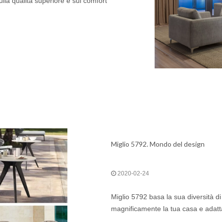
lla qualità superiore e sul comfort
Miglio 5792. Mondo del design
2020-02-24
Miglio 5792 basa la sua diversità di
magnificamente la tua casa e adattars