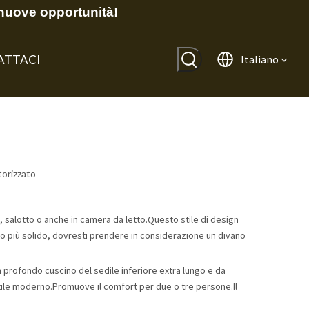
nuove opportunità!
ATTACI
Italiano
orizzato
 salotto o anche in camera da letto.Questo stile di design
tto più solido, dovresti prendere in considerazione un divano
 profondo cuscino del sedile inferiore extra lungo e da
stile moderno.Promuove il comfort per due o tre persone.Il