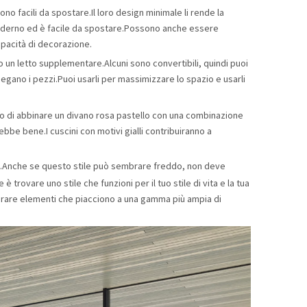
ono facili da spostare.Il loro design minimale li rende la
 moderno ed è facile da spostare.Possono anche essere
capacità di decorazione.
 un letto supplementare.Alcuni sono convertibili, quindi puoi
iegano i pezzi.Puoi usarli per massimizzare lo spazio e usarli
o di abbinare un divano rosa pastello con una combinazione
ebbe bene.I cuscini con motivi gialli contribuiranno a
egno.Anche se questo stile può sembrare freddo, non deve
 trovare uno stile che funzioni per il tuo stile di vita e la tua
rare elementi che piacciono a una gamma più ampia di