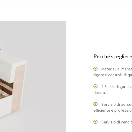
Perché scegliere 
Materiali di marca
rigorosi controlli di qualità
2-5 anni di garanz
durata.
Servizio di perso
efficiente e professio
Servizio di vendit