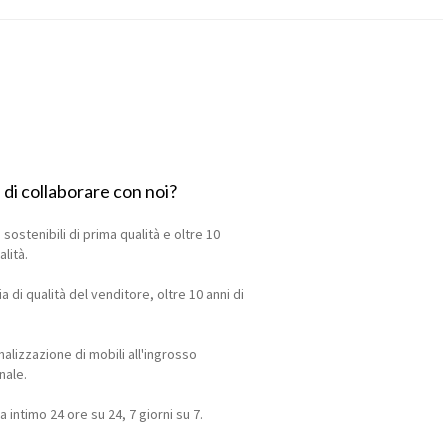
di collaborare con noi?
 sostenibili di prima qualità e oltre 10
​​​​​​.
ia di qualità del venditore, oltre 10 anni di
nalizzazione di mobili all'ingrosso
nale.
a intimo 24 ore su 24, 7 giorni su 7.