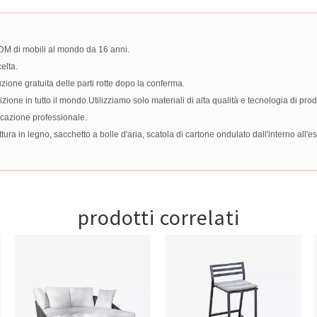
ODM di mobili al mondo da 16 anni.
elta.
zione gratuita delle parti rotte dopo la conferma.
zione in tutto il mondo.Utilizziamo solo materiali di alta qualità e tecnologia di prod
ficazione professionale.
a in legno, sacchetto a bolle d'aria, scatola di cartone ondulato dall'interno all'e
prodotti correlati