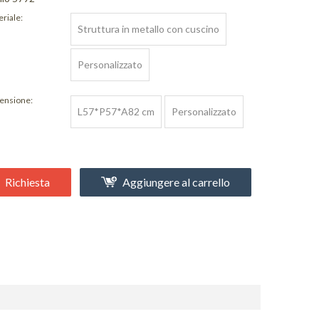
riale:
Struttura in metallo con cuscino
Personalizzato
ensione:
L57*P57*A82 cm
Personalizzato
Richiesta
Aggiungere al carrello