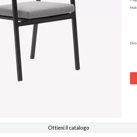
Mate
Dim
Ottieni il catalogo