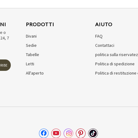
NI
PRODOTTI
AIUTO
de o
Divani
FAQ
24, 7
Sedie
Contattaci
Tabelle
politica sulla riservate
Letti
Politica di spedizione
RIBE
All'aperto
Politica di restituzion