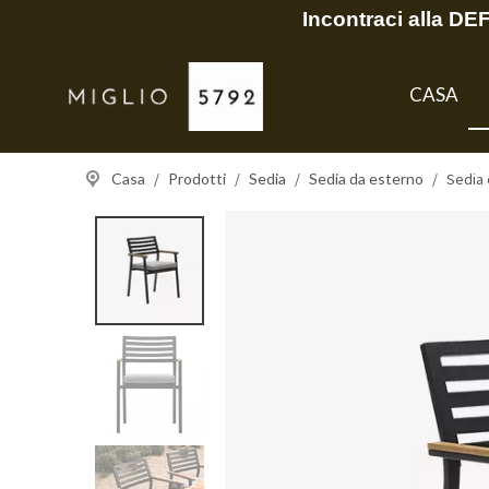
Incontraci alla D
CASA
Casa
/
Prodotti
/
Sedia
/
Sedia da esterno
/
Sedia 