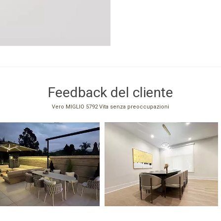
Feedback del cliente
Vero MIGLIO 5792 Vita senza preoccupazioni