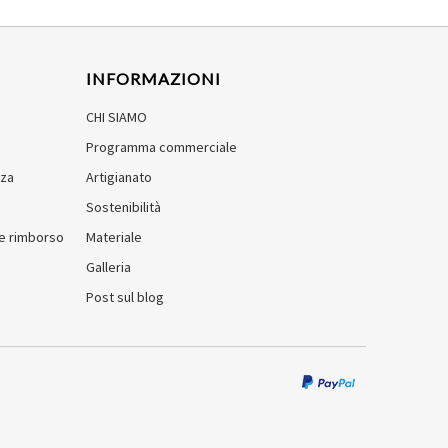
INFORMAZIONI
CHI SIAMO
Programma commerciale
zza
Artigianato
Sostenibilità
e e rimborso
Materiale
Galleria
Post sul blog